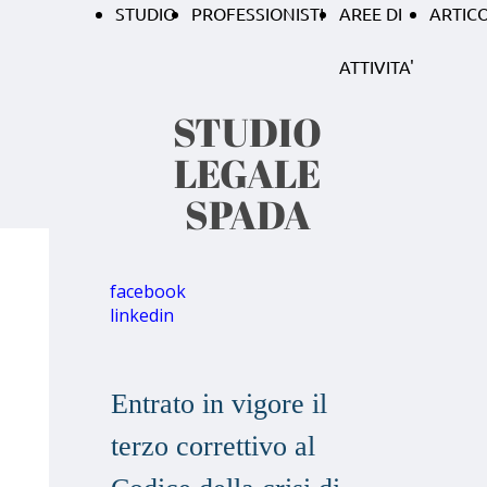
STUDIO
PROFESSIONISTI
AREE DI
ARTICO
ATTIVITA'
STUDIO
LEGALE
SPADA
facebook
linkedin
Entrato in vigore il
terzo correttivo al